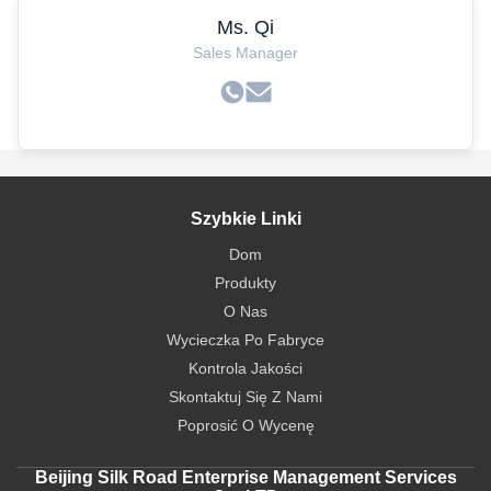
Ms. Qi
Sales Manager
Szybkie Linki
Dom
Produkty
O Nas
Wycieczka Po Fabryce
Kontrola Jakości
Skontaktuj Się Z Nami
Poprosić O Wycenę
Beijing Silk Road Enterprise Management Services