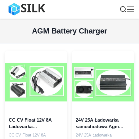
AGM Battery Charger
CC CV Float 12V 8A
24V 25A Ładowarka
Ładowarka
samochodowa Agm
akumulatorów kwasowo-
Ładowarka wibracyjna
CC CV Float 12V 8A
24V 25A Ładowarka