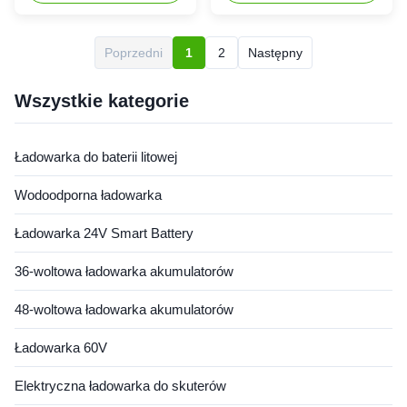
12V 100A AGM / GEL,
inteligentnym blokowaniem
blokowaniem ładowania
wejście z napięciem 110/230
ładowania Krótki
V AC i znamionowym
opis:Zaprojektowany z myślą
Poprzedni
1
2
Następny
napięciem wyjściowym
o absolutnym
wynosi 12 V 100A.
bezpieczeństwie, ładowarka
Inteligentne maksymalne
zapewnia pełną ochronę
Wszystkie kategorie
napięcie ładowania to 14,4 /
poprzez pełną izolację prądu
14,7 V dla akumulator...
stałego na prądu ...
Ładowarka do baterii litowej
Wodoodporna ładowarka
Ładowarka 24V Smart Battery
36-woltowa ładowarka akumulatorów
48-woltowa ładowarka akumulatorów
Ładowarka 60V
Elektryczna ładowarka do skuterów