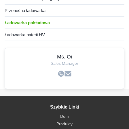
Przenośna ładowarka
Ładowarka pokładowa
Ładowarka baterii HV
Ms. Qi
Sales Manager
Szybkie Linki
Dom
Produkty