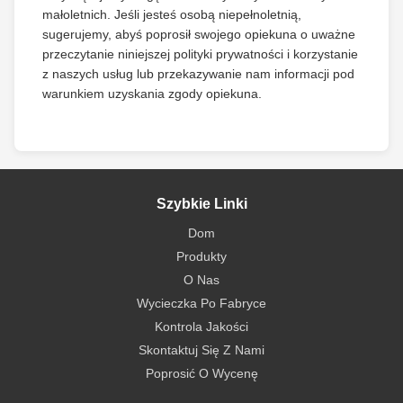
małoletnich. Jeśli jesteś osobą niepełnoletnią,
sugerujemy, abyś poprosił swojego opiekuna o uważne
przeczytanie niniejszej polityki prywatności i korzystanie
z naszych usług lub przekazywanie nam informacji pod
warunkiem uzyskania zgody opiekuna.
Szybkie Linki
Dom
Produkty
O Nas
Wycieczka Po Fabryce
Kontrola Jakości
Skontaktuj Się Z Nami
Poprosić O Wycenę