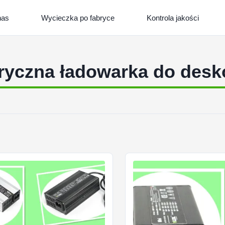
nas
Wycieczka po fabryce
Kontrola jakości
ryczna ładowarka do desk